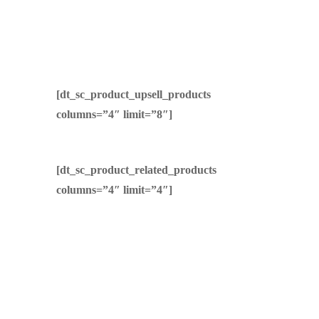
[dt_sc_product_upsell_products
columns=”4″ limit=”8″]
[dt_sc_product_related_products
columns=”4″ limit=”4″]