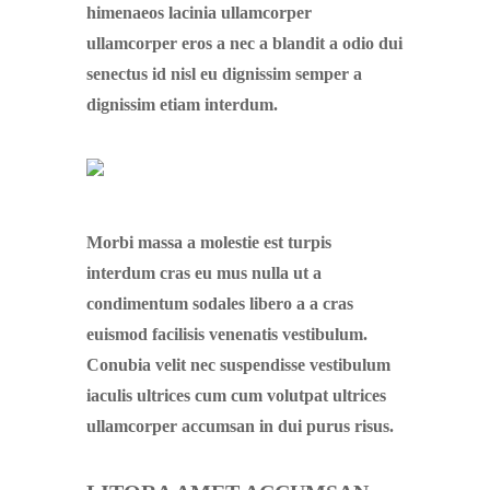
himenaeos lacinia ullamcorper
ullamcorper eros a nec a blandit a odio dui
senectus id nisl eu dignissim semper a
dignissim etiam interdum.
Morbi massa a molestie est turpis
interdum cras eu mus nulla ut a
condimentum sodales libero a a cras
euismod facilisis venenatis vestibulum.
Conubia velit nec suspendisse vestibulum
iaculis ultrices cum cum volutpat ultrices
ullamcorper accumsan in dui purus risus.