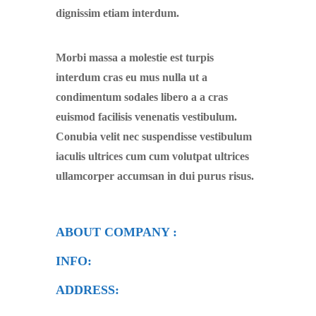
dignissim etiam interdum.
Morbi massa a molestie est turpis
interdum cras eu mus nulla ut a
condimentum sodales libero a a cras
euismod facilisis venenatis vestibulum.
Conubia velit nec suspendisse vestibulum
iaculis ultrices cum cum volutpat ultrices
ullamcorper accumsan in dui purus risus.
ABOUT COMPANY :
INFO:
ADDRESS: