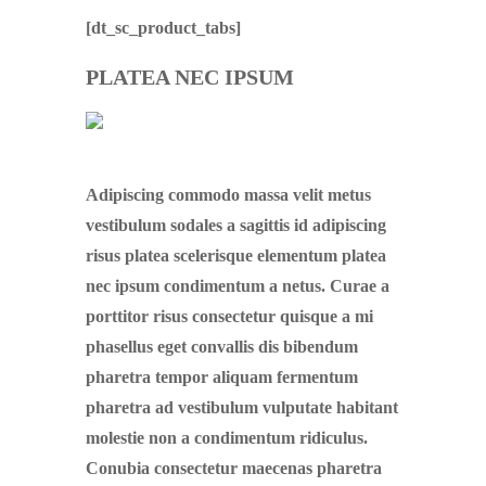
[dt_sc_product_tabs]
PLATEA NEC IPSUM
Adipiscing commodo massa velit metus
vestibulum sodales a sagittis id adipiscing
risus platea scelerisque elementum platea
nec ipsum condimentum a netus. Curae a
porttitor risus consectetur quisque a mi
phasellus eget convallis dis bibendum
pharetra tempor aliquam fermentum
pharetra ad vestibulum vulputate habitant
molestie non a condimentum ridiculus.
Conubia consectetur maecenas pharetra